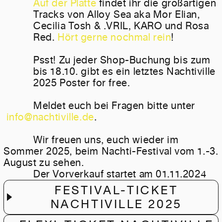
Auf der Platte
findet ihr die großartigen
Tracks von Alloy Sea aka Mor Elian,
Cecilia Tosh & .VRIL, KARO und Rosa
Red.
Hört gerne nochmal rein
!
Psst! Zu jeder Shop-Buchung bis zum
bis 18.10. gibt es ein letztes Nachtiville
2025 Poster for free.
Meldet euch bei Fragen bitte unter
info@nachtiville.de
.
Wir freuen uns, euch wieder im
Sommer 2025, beim Nachti-Festival vom 1.-3.
August zu sehen.
Der Vorverkauf startet am 01.11.2024
FESTIVAL-TICKET
NACHTIVILLE 2025