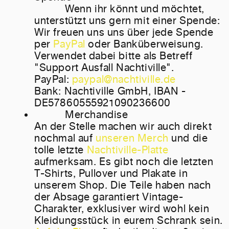
Wenn ihr könnt und möchtet,
unterstützt uns gern mit einer Spende:
Wir freuen uns uns über jede Spende
per
PayPal
oder Banküberweisung.
Verwendet dabei bitte als Betreff
"Support Ausfall Nachtiville".
PayPal:
paypal@nachtiville.de
Bank: Nachtiville GmbH, IBAN -
DE57860555921090236600
Merchandise
An der Stelle machen wir auch direkt
nochmal auf
unseren Merch
und die
tolle letzte
Nachtiville-Platte
aufmerksam. Es gibt noch die letzten
T-Shirts, Pullover und Plakate in
unserem Shop. Die Teile haben nach
der Absage garantiert Vintage-
Charakter, exklusiver wird wohl kein
Kleidungsstück in eurem Schrank sein.